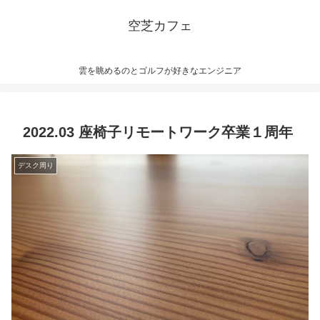
空芝カフェ
雲を眺めるのとゴルフが好きなエンジニア
2022.03 座椅子リモートワーク卒業１周年
デスク周り