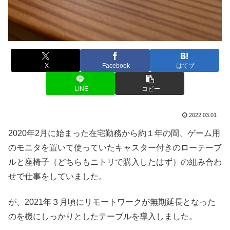
X
Facebook
はてブ
LINE
コピー
2022.03.01
2020年2月に始まった在宅勤務から約１年の間、ゲーム用
のモニタを置いて使っていたキャスター付きのローテーブ
ルと座椅子（どちらもニトリで購入したはず）の組み合わ
せで仕事をしていました。
が、2021年３月頃にリモートワークが無期延長となった
のを機にしっかりとしたテーブルを導入しました。