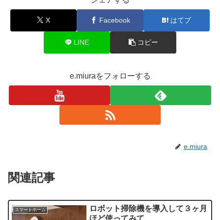
X
Facebook
はてブ
LINE
コピー
e.miuraをフォローする
e.miura
関連記事
ロボット掃除機を導入して３ヶ月
スマートホーム
ほど使ってみて