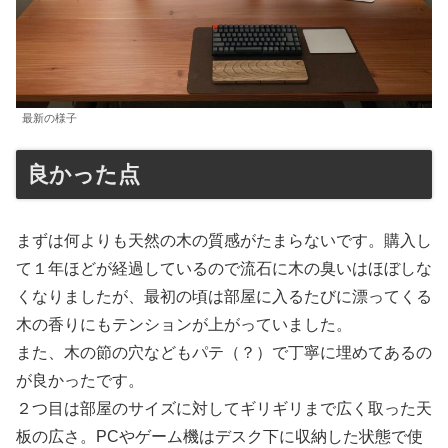
最新の様子
良かった点
まずは何よりも天然の木の質感がたまらないです。購入し
て１年ほどが経過しているので流石に木の臭いはほぼしな
くなりましたが、最初の頃は部屋に入るたびに漂ってくる
木の香りにもテンションが上がっていました。
また、木の節の穴などもパテ（？）で丁寧に埋めてあるの
が良かったです。
２つ目は部屋のサイズに対してギリギリまで広く取った天
板の広さ。PCやゲーム機はデスク下に収納した状態で使