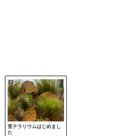
苔
苔テラリウムはじめまし
た