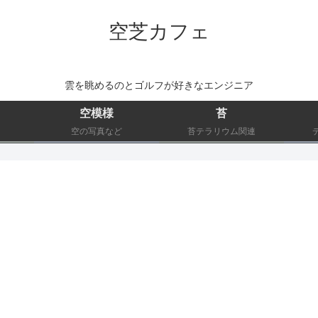
空芝カフェ
雲を眺めるのとゴルフが好きなエンジニア
空模様
苔
空の写真など
苔テラリウム関連