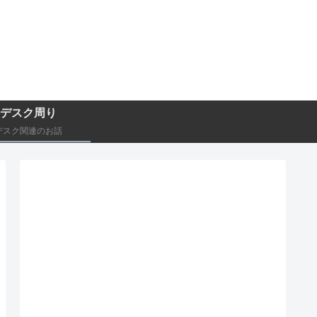
デスク周り
デスク関連のお話