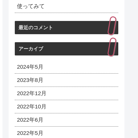
使ってみて
最近のコメント
アーカイブ
2024年5月
2023年8月
2022年12月
2022年10月
2022年6月
2022年5月