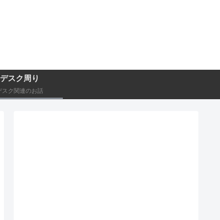
デスク周り
デスク関連のお話