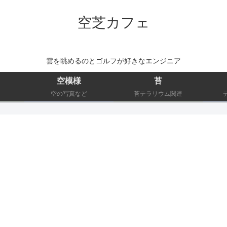
空芝カフェ
雲を眺めるのとゴルフが好きなエンジニア
空模様
苔
空の写真など
苔テラリウム関連