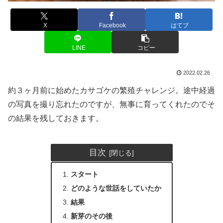
X
Facebook
はてブ
LINE
コピー
2022.02.26
約３ヶ月前に始めたカサゴケの繁殖チャレンジ。途中経過
の写真を撮り忘れたのですが、無事に育ってくれたのでそ
の結果を残しておきます。
目次
スタート
どのような世話をしていたか
結果
新芽のその後