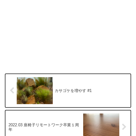
カサゴケを増やす #1
2022.03 座椅子リモートワーク卒業１周
年