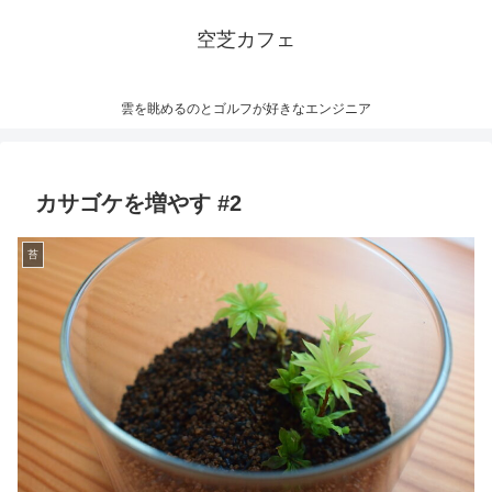
空芝カフェ
雲を眺めるのとゴルフが好きなエンジニア
カサゴケを増やす #2
苔