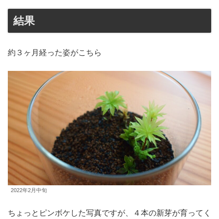
結果
約３ヶ月経った姿がこちら
2022年2月中旬
ちょっとピンボケした写真ですが、４本の新芽が育ってく