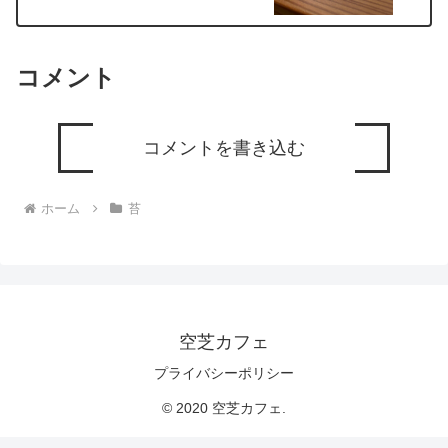
コメント
コメントを書き込む
ホーム
苔
空芝カフェ
プライバシーポリシー
© 2020 空芝カフェ.