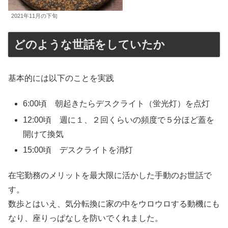
2021年11月の下旬
どのような世話をしていたか
基本的には以下のことを実践
6:00頃 朝起きたらデスクライト（蛍光灯）を点灯
12:00頃 週に１、２回くらいの頻度で５分ほど蓋を
開けて換気
15:00頃 デスクライトを消灯
在宅勤務のメリットを最大限に活かした手動のお世話で
す。
数歩とはいえ、気分転換に家の中をウロウロする動機にも
なり、座りっぱなしを防いでくれました。