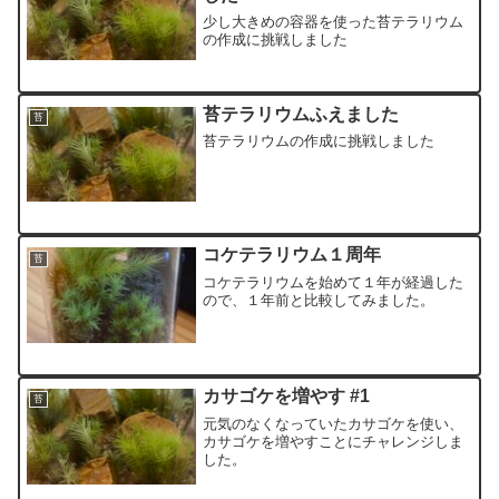
少し大きめの容器を使った苔テラリウム
の作成に挑戦しました
苔テラリウムふえました
苔
苔テラリウムの作成に挑戦しました
コケテラリウム１周年
苔
コケテラリウムを始めて１年が経過した
ので、１年前と比較してみました。
カサゴケを増やす #1
苔
元気のなくなっていたカサゴケを使い、
カサゴケを増やすことにチャレンジしま
した。